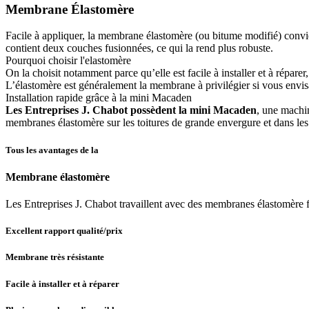
Membrane Élastomère
Facile à appliquer, la membrane élastomère (ou bitume modifié) convien
contient deux couches fusionnées, ce qui la rend plus robuste.
Pourquoi choisir l'elastomère
On la choisit notamment parce qu’elle est facile à installer et à réparer
L’élastomère est généralement la membrane à privilégier si vous envisa
Installation rapide grâce à la mini Macaden
Les Entreprises J. Chabot possèdent la mini Macaden
, une machin
membranes élastomère sur les toitures de grande envergure et dans les
Tous les avantages de la
Membrane élastomère
Les Entreprises J. Chabot travaillent avec des membranes élastomère f
Excellent rapport qualité/prix
Membrane très résistante
Facile à installer et à réparer