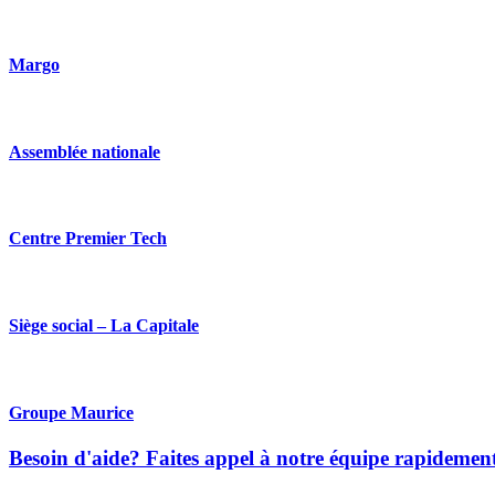
Margo
Assemblée nationale
Centre Premier Tech
Siège social – La Capitale
Groupe Maurice
Besoin d'aide? Faites appel à notre équipe rapidemen