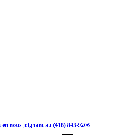
t en nous joignant au (418) 843-9206