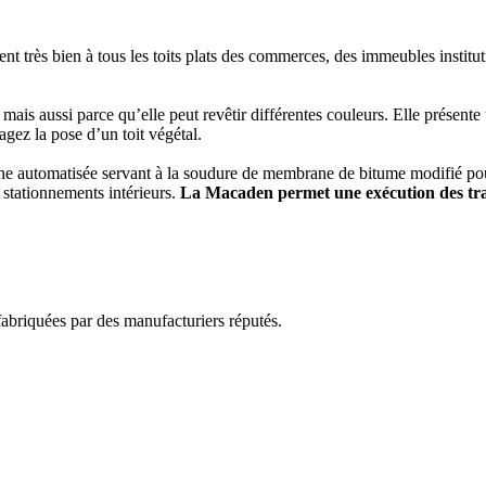
t très bien à tous les toits plats des commerces, des immeubles institu
, mais aussi parce qu’elle peut revêtir différentes couleurs. Elle présente
gez la pose d’un toit végétal.
e automatisée servant à la soudure de membrane de bitume modifié pour 
 stationnements intérieurs.
La Macaden permet une exécution des tr
abriquées par des manufacturiers réputés.