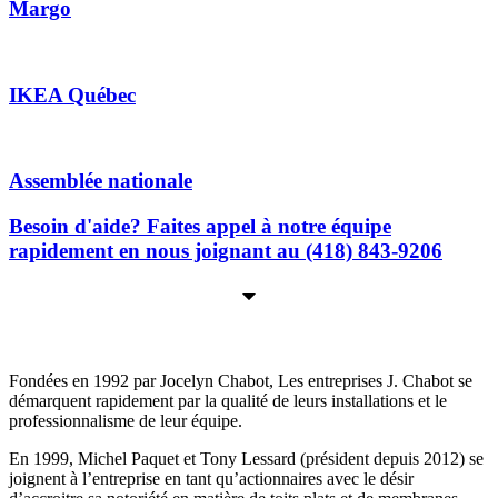
Margo
IKEA Québec
Assemblée nationale
Besoin d'aide? Faites appel à notre équipe
rapidement en nous joignant au (418) 843-9206
Les Entreprises J. Chabot
Fondées en 1992 par Jocelyn Chabot, Les entreprises J. Chabot se
démarquent rapidement par la qualité de leurs installations et le
professionnalisme de leur équipe.
En 1999, Michel Paquet et Tony Lessard (président depuis 2012) se
joignent à l’entreprise en tant qu’actionnaires avec le désir