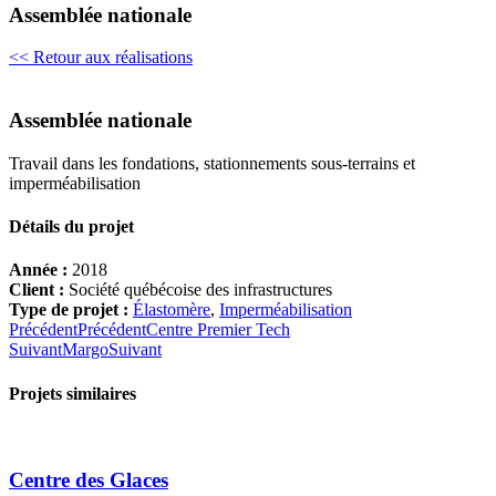
Assemblée nationale
<< Retour aux réalisations
Assemblée nationale
Travail dans les fondations, stationnements sous-terrains et
imperméabilisation
Détails du projet
Année :
2018
Client :
Société québécoise des infrastructures
Type de projet :
Élastomère
,
Imperméabilisation
Précédent
Précédent
Centre Premier Tech
Suivant
Margo
Suivant
Projets similaires
Centre des Glaces