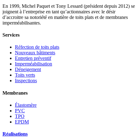
En 1999, Michel Paquet et Tony Lessard (président depuis 2012) se
joignent à l’entreprise en tant qu’actionnaires avec le désir
d’accroitre sa notoriété en matière de toits plats et de membranes
imperméabilisantes.
Services
Réfection de toits plats
Nouveaux bâtiments
Entretien préventif
Imperméabilisation
Déneigement
Toits verts
Inspections
Membranes
Élastomère
PVC
TPO
EPDM
Réalisations