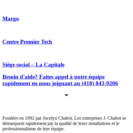
Margo
Centre Premier Tech
Siège social – La Capitale
Besoin d'aide? Faites appel à notre équipe
rapidement en nous joignant au (418) 843-9206
Les Entreprises J. Chabot
Fondées en 1992 par Jocelyn Chabot, Les entreprises J. Chabot se
démarquent rapidement par la qualité de leurs installations et le
professionnalisme de leur équipe.